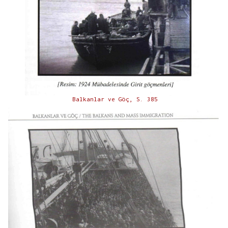
Balkanlar ve Göç, S. 385