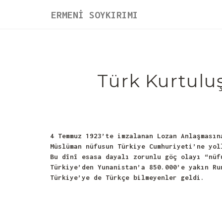
ERMENİ SOYKIRIMI
Türk Kurtulu
4 Temmuz 1923’te imzalanan Lozan Anlaşmasın
Müslüman nüfusun Türkiye Cumhuriyeti’ne yol
Bu dînî esasa dayalı zorunlu göç olayı “nüf
Türkiye’den Yunanistan’a 850.000’e yakın Ru
Türkiye’ye de Türkçe bilmeyenler geldi.