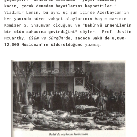
kadın, çocuk demeden hayatlarını kaybettiler.”
Vladimir Lenin, bu aynı üç gün içinde Azerbaycan’ın
her yanında süren vahşet olaylarının baş mimarının
Komiser S. Shaumyan olduğunu ve
“Bakû’yü Ermenilerin
bir ölüm sahasına çevirdiğini”
söyler. Prof. Justin
McCarthy,
Ölüm ve Sürgün
’de,
sadece Bakû’de 8,000-
12,000 Müslüman’ın öldürüldüğünü
yazmış.