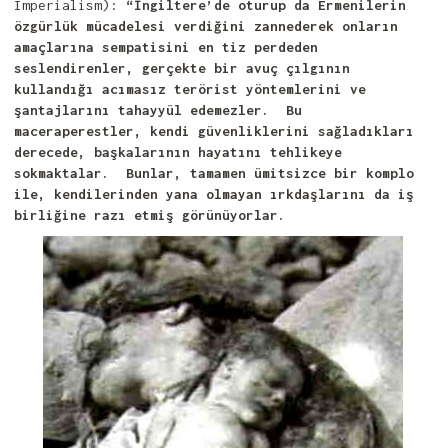
Imperialism):
“İngiltere’de oturup da Ermenilerin
özgürlük mücadelesi verdiğini zannederek onların
amaçlarına sempatisini en tiz perdeden
seslendirenler, gerçekte bir avuç çılgının
kullandığı acımasız terörist yöntemlerini ve
şantajlarını tahayyül edemezler. Bu
maceraperestler, kendi güvenliklerini sağladıkları
derecede, başkalarının hayatını tehlikeye
sokmaktalar. Bunlar, tamamen ümitsizce bir komplo
ile, kendilerinden yana olmayan ırkdaşlarını da iş
birliğine razı etmiş görünüyorlar.