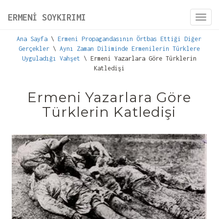
ERMENİ SOYKIRIMI
Toggl
navig
Ana Sayfa
\
Ermeni Propagandasının Örtbas Ettiği Diğer
Gerçekler
\
Aynı Zaman Diliminde Ermenilerin Türklere
Uyguladığı Vahşet
\ Ermeni Yazarlara Göre Türklerin
Katledişi
Ermeni Yazarlara Göre
Türklerin Katledişi