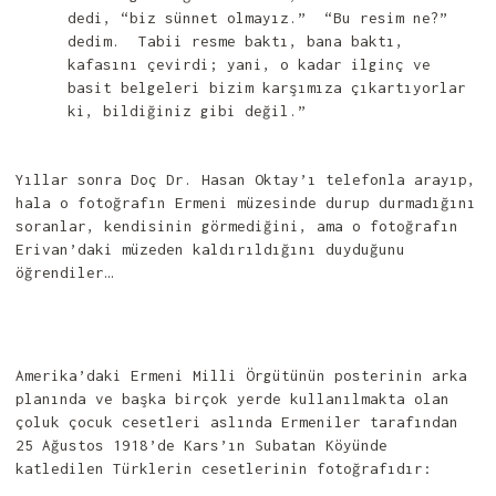
dedi, “biz sünnet olmayız.” “Bu resim ne?”
dedim. Tabii resme baktı, bana baktı,
kafasını çevirdi; yani, o kadar ilginç ve
basit belgeleri bizim karşımıza çıkartıyorlar
ki, bildiğiniz gibi değil.”
Yıllar sonra Doç Dr. Hasan Oktay’ı telefonla arayıp,
hala o fotoğrafın Ermeni müzesinde durup durmadığını
soranlar, kendisinin görmediğini, ama o fotoğrafın
Erivan’daki müzeden kaldırıldığını duyduğunu
öğrendiler…
Amerika’daki Ermeni Milli Örgütünün posterinin arka
planında ve başka birçok yerde kullanılmakta olan
çoluk çocuk cesetleri aslında Ermeniler tarafından
25 Ağustos 1918’de Kars’ın Subatan Köyünde
katledilen Türklerin cesetlerinin fotoğrafıdır: