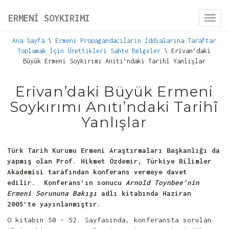
ERMENİ SOYKIRIMI
Toggl
navig
Ana Sayfa
\
Ermeni Propagandacıların İddialarına Taraftar
Toplamak İçin Ürettikleri Sahte Belgeler
\ Erivan’daki
Büyük Ermeni Soykırımı Anıtı’ndaki Tarihî Yanlışlar
Erivan’daki Büyük Ermeni
Soykırımı Anıtı’ndaki Tarihî
Yanlışlar
Türk Tarih Kurumu Ermeni Araştırmaları Başkanlığı da
yapmış olan Prof. Hikmet Özdemir, Türkiye Bilimler
Akademisi tarafından konferans vermeye davet
edilir. Konferans’ın sonucu
Arnold Toynbee’nin
Ermeni Sorununa Bakışı
adlı kitabında Haziran
2005’te yayınlanmıştır.
O kitabın 50 – 52. Sayfasında, konferansta sorulan