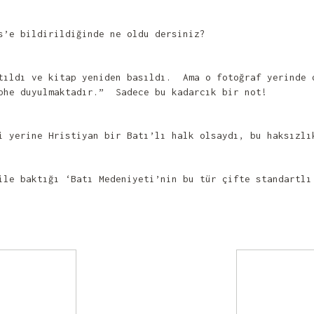
s’e bildirildiğinde ne oldu dersiniz?
atıldı ve kitap yeniden basıldı. Ama o fotoğraf yerinde
üphe duyulmaktadır.” Sadece bu kadarcık bir not!
i yerine Hristiyan bir Batı’lı halk olsaydı, bu haksızlı
ile baktığı ‘Batı Medeniyeti’nin bu tür çifte standartlı