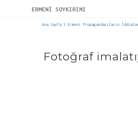
ERMENİ SOYKIRIMI
Ana Sayfa
\
Ermeni Propagandacıların İddiala
Fotoğraf imalat