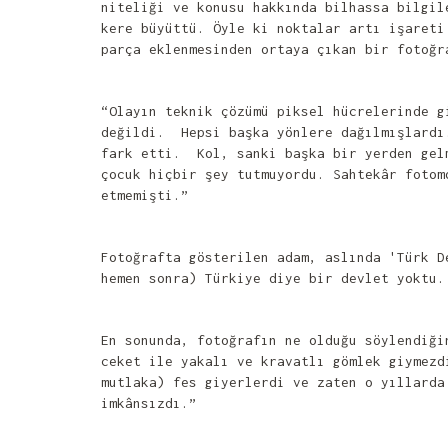
niteliği ve konusu hakkında bilhassa bilgil
kere büyüttü. Öyle ki noktalar artı işareti
parça eklenmesinden ortaya çıkan bir fotoğr
“Olayın teknik çözümü piksel hücrelerinde g
değildi. Hepsi başka yönlere dağılmışlardı.
fark etti. Kol, sanki başka bir yerden gel
çocuk hiçbir şey tutmuyordu. Sahtekâr fotom
etmemişti.”
Fotoğrafta gösterilen adam, aslında 'Türk D
hemen sonra) Türkiye diye bir devlet yoktu.
En sonunda, fotoğrafın ne olduğu söylendiği
ceket ile yakalı ve kravatlı gömlek giymezd
mutlaka) fes giyerlerdi ve zaten o yıllarda
imkânsızdı.”