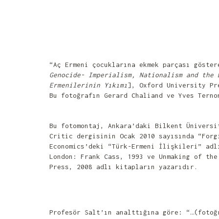
“Aç Ermeni çocuklarına ekmek parçası göster
Genocide- Imperialism, Nationalism and the 
Ermenilerinin Yıkımı
], Oxford University Pr
Bu fotoğrafın Gerard Chaliand ve Yves Terno
Bu fotomontaj, Ankara’daki Bilkent Üniversi
Critic dergisinin Ocak 2010 sayısında “Forg
Economics’deki “Türk-Ermeni İlişkileri” adl
London: Frank Cass, 1993 ve Unmaking of the
Press, 2008 adlı kitapların yazarıdır.
Profesör Salt’ın analttığına göre: “…(fotoğ