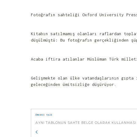
Fotoğrafın sahteliği Oxford University Pres
Kitabın satılmamış olanları raflardan topl
düşülmüştü: Bu fotoğrafın gerçekliğinden ş
Acaba iftira atılanlar Müslüman Türk millet
Gelişmekte olan ülke vatandaşlarının gıpta 
geleceğinden ümitsizliğe düşürüyor.
ÖNCEKI YAZI
AYNI TABLONUN SAHTE BELGE OLARAK KULLANMASI