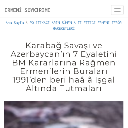
ERMENİ SOYKIRIMI
Toggl
navig
Ana Sayfa
\
POLİTİKACILARIN SÜMEN ALTI ETTİĞİ ERMENİ TERÖR
HAREKETLERİ
Karabağ Savaşı ve
Azerbaycan’ın 7 Eyaletini
BM Kararlarına Rağmen
Ermenilerin Buraları
1991’den beri haâlâ İşgal
Altında Tutmaları