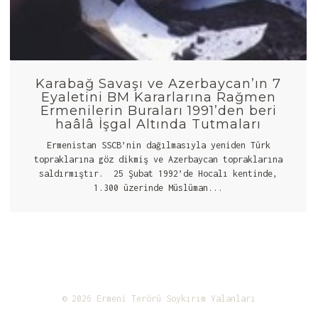
Karabağ Savaşı ve Azerbaycan’ın 7
Eyaletini BM Kararlarına Rağmen
Ermenilerin Buraları 1991’den beri
haâlâ İşgal Altında Tutmaları
Ermenistan SSCB’nin dağılmasıyla yeniden Türk
topraklarına göz dikmiş ve Azerbaycan topraklarına
saldırmıştır. 25 Şubat 1992’de Hocalı kentinde,
1.300 üzerinde Müslüman...
© 2026 Ermeni Terörü Soykırım Yalanları