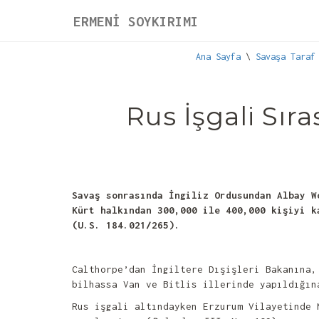
ERMENİ SOYKIRIMI
Ana Sayfa
\
Savaşa Taraf
Rus İşgali Sır
Savaş sonrasında İngiliz Ordusundan Albay W
Kürt halkından 300,000 ile 400,000 kişiyi k
(U.S. 184.021/265).
Calthorpe’dan İngiltere Dışişleri Bakanına,
bilhassa Van ve Bitlis illerinde yapıldığı
Rus işgali altındayken Erzurum Vilayetinde 