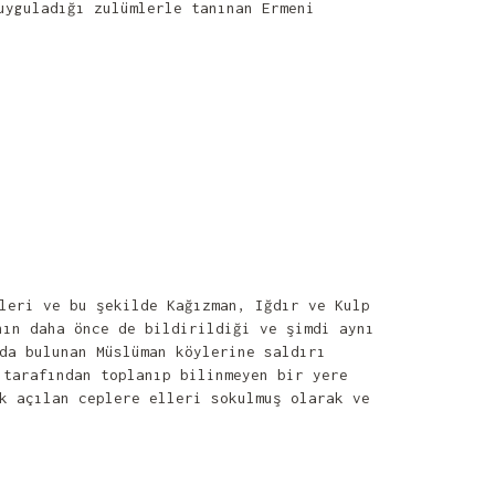
uyguladığı zulümlerle tanınan Ermeni
leri ve bu şekilde Kağızman, Iğdır ve Kulp
nın daha önce de bildirildiği ve şimdi aynı
da bulunan Müslüman köylerine saldırı
 tarafından toplanıp bilinmeyen bir yere
k açılan ceplere elleri sokulmuş olarak ve