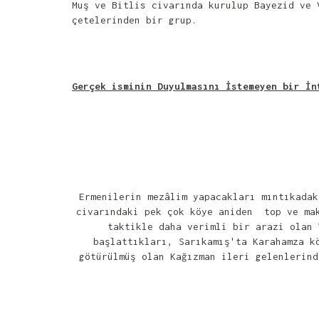
Muş ve Bitlis civarında kurulup Bayezid ve 
çetelerinden bir grup.
Gerçek isminin Duyulmasını İstemeyen bir İn
Ermenilerin mezâlim yapacakları mıntıkadak
civarındaki pek çok köye aniden top ve mak
taktikle daha verimli bir arazi olan 
başlattıkları, Sarıkamış'ta Karahamza k
götürülmüş olan Kağızman ileri gelenlerind