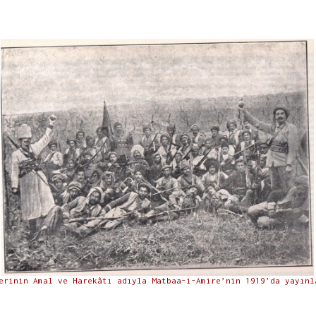
erinin Amal ve Harekâtı adıyla Matbaa-i-Amire’nin 1919’da yayınl