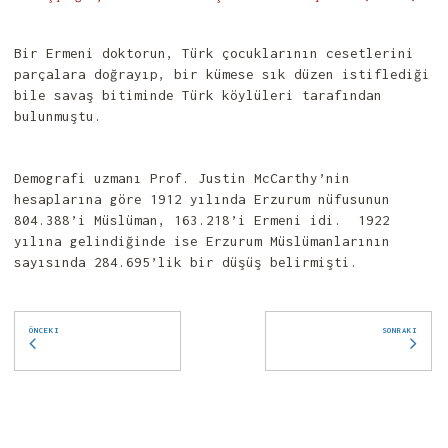
Bir Ermeni doktorun, Türk çocuklarının cesetlerini
parçalara doğrayıp, bir kümese sık düzen istiflediği
bile savaş bitiminde Türk köylüleri tarafından
bulunmuştu.
Demografi uzmanı Prof. Justin McCarthy’nin
hesaplarına göre 1912 yılında Erzurum nüfusunun
804.388’i Müslüman, 163.218’i Ermeni idi. 1922
yılına gelindiğinde ise Erzurum Müslümanlarının
sayısında 284.695’lik bir düşüş belirmişti.
ÖNCEKI
SONRAKI