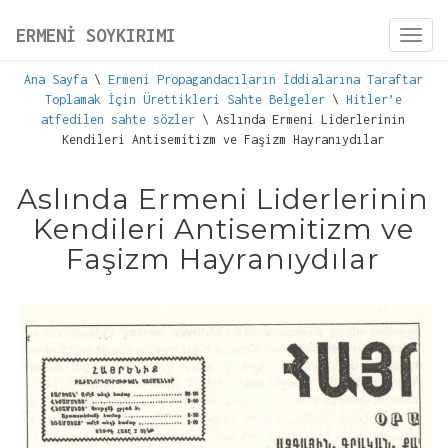
ERMENİ SOYKIRIMI
Toggl
navig
Ana Sayfa
\
Ermeni Propagandacıların İddialarına Taraftar
Toplamak İçin Ürettikleri Sahte Belgeler
\
Hitler’e
atfedilen sahte sözler
\ Aslında Ermeni Liderlerinin
Kendileri Antisemitizm ve Faşizm Hayranıydılar
Aslında Ermeni Liderlerinin
Kendileri Antisemitizm ve
Faşizm Hayranıydılar