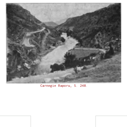
Carnegie Raporu, S. 248.