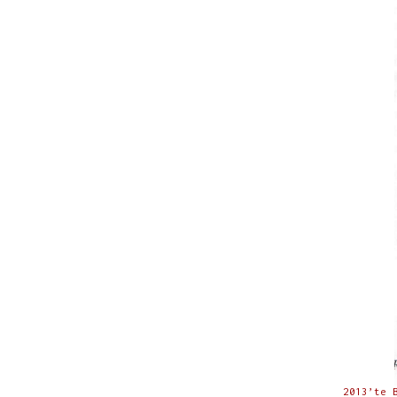
2013’te B