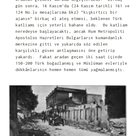
gün sonra, 16 Kasım’da (24 Kasım tarihli 161 ve
124 No.lu mesajlarıma bkz) “kışkırtıcı bir
ajanın” birkaç el ateş etmesi, beklenen Türk
katliamı için yeterli bahane oldu. Bu katliam
neredeyse başlayacaktı, ancak Rum Metropoliti
Apostolos Hazretleri Bulgarların kumandanlık
merkezine gitti ve yukarıda söz edilen
karşılıklı güven antlaşmasını öne getirip
yakardı. Fakat aradan geçen iki saat içinde
150-200 Türk boğazlanmış ve Müslüman evleriyle
dükkânlarının hemen hemen tümü yağmalanmıştı.