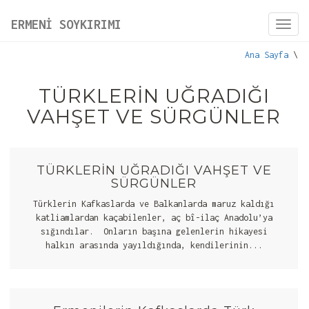
ERMENİ SOYKIRIMI
Toggl
navig
Ana Sayfa
\
TÜRKLERİN UĞRADIĞI
VAHŞET VE SÜRGÜNLER
TÜRKLERİN UĞRADIĞI VAHŞET VE
SÜRGÜNLER
Türklerin Kafkaslarda ve Balkanlarda maruz kaldığı
katliamlardan kaçabilenler, aç bî-ilaç Anadolu’ya
sığındılar. Onların başına gelenlerin hikayesi
halkın arasında yayıldığında, kendilerinin...