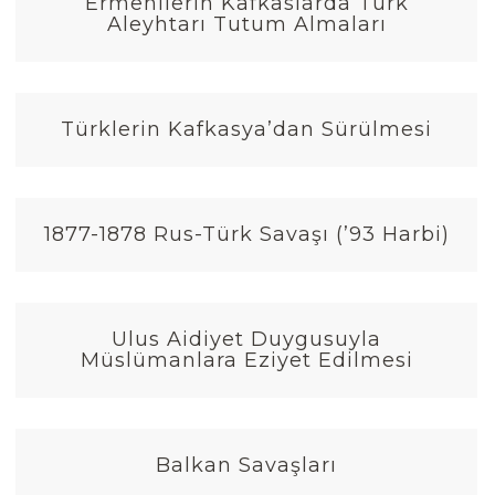
Ermenilerin Kafkaslarda Türk
Aleyhtarı Tutum Almaları
Türklerin Kafkasya’dan Sürülmesi
1877-1878 Rus-Türk Savaşı (’93 Harbi)
Ulus Aidiyet Duygusuyla
Müslümanlara Eziyet Edilmesi
Balkan Savaşları