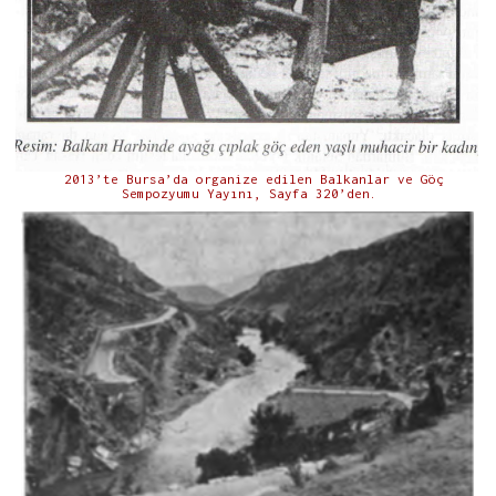
2013’te Bursa’da organize edilen Balkanlar ve Göç
Sempozyumu Yayını, Sayfa 320’den.