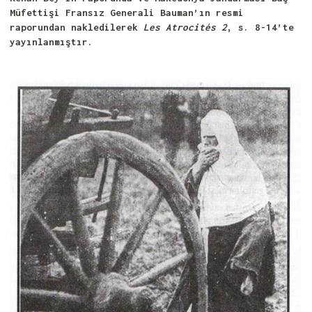
Müfettişi Fransız Generali Bauman’ın resmi
raporundan nakledilerek
Les Atrocités 2
, s. 8-14’te
yayınlanmıştır.